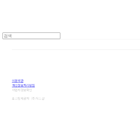
이용약관
개인정보처리방침
사업자정보확인
호스팅제공자: (주)식스샵