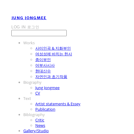
JUNG JONGMEE
LOG IN
로그인
Works
사미인곡 & 지화부인
여성성에 바치는 헌사
종이부인
어부사시사
현대산수
자연인과 초기작품
Biography
Jung Jongmee
CV
Text
Artist statements & Essey
Publication
Biblography
Critic
News
Gallery/Studio