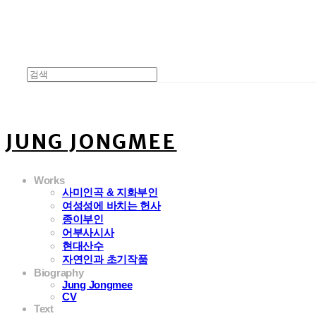
JUNG JONGMEE
Works
사미인곡 & 지화부인
여성성에 바치는 헌사
종이부인
어부사시사
현대산수
자연인과 초기작품
Biography
Jung Jongmee
CV
Text