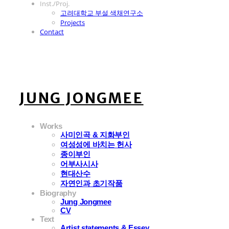
Inst./Proj.
고려대학교 부설 색채연구소
Projects
Contact
JUNG JONGMEE
Works
사미인곡 & 지화부인
여성성에 바치는 헌사
종이부인
어부사시사
현대산수
자연인과 초기작품
Biography
Jung Jongmee
CV
Text
Artist statements & Essey